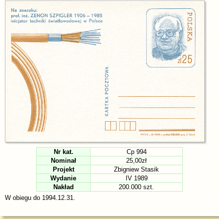
Nr kat.
Cp 994
Nominał
25,00zł
Projekt
Zbigniew Stasik
Wydanie
IV 1989
Nakład
200.000 szt.
W obiegu do 1994.12.31.