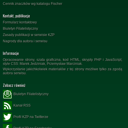
Cennik znaczków wg katalogu Fischer
Kontakt, publikacje
Formularz kontaktowy
Biuletyn Filatelistyczny
Zasady publikacji w serwisie KZP
Nagrody dla autora i serwisu
Informacje
Opracowanie strony, szata graficzna, kod HTML, skrypty PHP i JavaScript,
style CSS: Marek Jedziniak, Przemysław Marciniak.
Wykorzystanie jakichkolwiek materiałów z tej strony możliwe tylko za zgodą
autora serwisu.
Zobacz również
Biuletyn Filatelistyczny
Kanał RSS
Profil KZP na Twitterze