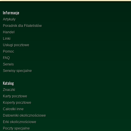
Informacje
Artykuły
Poradnik dla Filatelistów
Handel
Linki
Usługi pocztowe
Pomoc
FAQ
Serwis
Serwisy specjalne
Katalog
Znaczki
Karty pocztowe
Koperty pocztowe
Całostki inne
Datowniki okolicznościowe
Erki okolicznościowe
Poczty specjalne