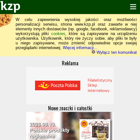
W celu zapewnienia wysokiej jakości oraz możliwości
personalizacji serwisu, strona www.kzp.pl oraz zawarte w niej
elementy innych dostawców (np. google, facebook, reklamodawcy)
wykorzystują pliki
cookies
, które są zapisywane na urządzeniu
użytkownika. Użytkownik, który nie życzy sobie, aby pliki te były
u niego zapisywane, może zmienić odpowiednie opcje swojej
przeglądarki internetowej.
Więcej informacji...
Wyłącz ten komunikat
Reklama
Nowe znaczki i całostki