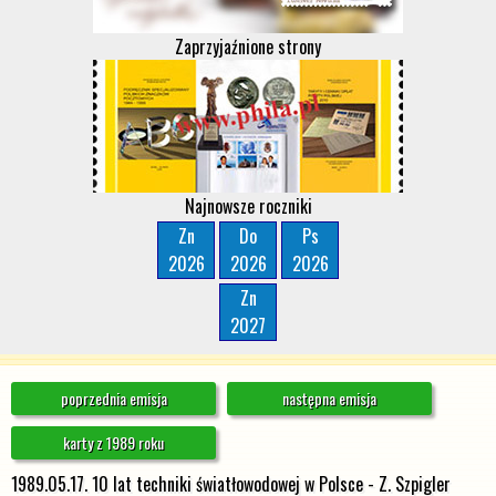
Zaprzyjaźnione strony
Najnowsze roczniki
Zn
Do
Ps
2026
2026
2026
Zn
2027
poprzednia emisja
następna emisja
karty z 1989 roku
1989.05.17. 10 lat techniki światłowodowej w Polsce - Z. Szpigler