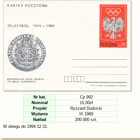
Nr kat.
Cp 992
Nominał
15,00zł
Projekt
Ryszard Dudzicki
Wydanie
III 1989
Nakład
200.000 szt.
W obiegu do 1994.12.31.