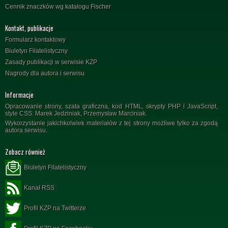
Cennik znaczków wg katalogu Fischer
Kontakt, publikacje
Formularz kontaktowy
Biuletyn Filatelistyczny
Zasady publikacji w serwisie KZP
Nagrody dla autora i serwisu
Informacje
Opracowanie strony, szata graficzna, kod HTML, skrypty PHP i JavaScript,
style CSS: Marek Jedziniak, Przemysław Marciniak.
Wykorzystanie jakichkolwiek materiałów z tej strony możliwe tylko za zgodą
autora serwisu.
Zobacz również
Biuletyn Filatelistyczny
Kanał RSS
Profil KZP na Twitterze