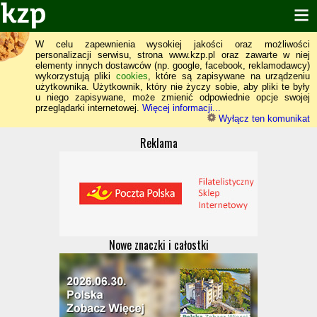
W celu zapewnienia wysokiej jakości oraz możliwości
personalizacji serwisu, strona www.kzp.pl oraz zawarte w niej
elementy innych dostawców (np. google, facebook, reklamodawcy)
wykorzystują pliki
cookies
, które są zapisywane na urządzeniu
użytkownika. Użytkownik, który nie życzy sobie, aby pliki te były
u niego zapisywane, może zmienić odpowiednie opcje swojej
przeglądarki internetowej.
Więcej informacji...
Wyłącz ten komunikat
Reklama
Nowe znaczki i całostki