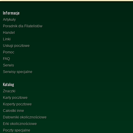
Informacje
Artykuły
Poradnik dla Filatelistów
Handel
Linki
Usługi pocztowe
Pomoc
FAQ
Serwis
Serwisy specjalne
Katalog
Znaczki
Karty pocztowe
Koperty pocztowe
Całostki inne
Datowniki okolicznościowe
Erki okolicznościowe
Poczty specjalne