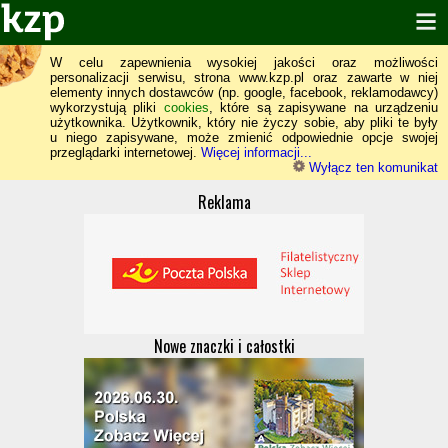
W celu zapewnienia wysokiej jakości oraz możliwości
personalizacji serwisu, strona www.kzp.pl oraz zawarte w niej
elementy innych dostawców (np. google, facebook, reklamodawcy)
wykorzystują pliki
cookies
, które są zapisywane na urządzeniu
użytkownika. Użytkownik, który nie życzy sobie, aby pliki te były
u niego zapisywane, może zmienić odpowiednie opcje swojej
przeglądarki internetowej.
Więcej informacji...
Wyłącz ten komunikat
Reklama
Nowe znaczki i całostki