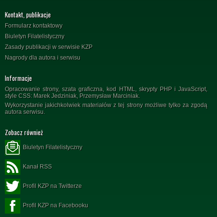
Kontakt, publikacje
Formularz kontaktowy
Biuletyn Filatelistyczny
Zasady publikacji w serwisie KZP
Nagrody dla autora i serwisu
Informacje
Opracowanie strony, szata graficzna, kod HTML, skrypty PHP i JavaScript,
style CSS: Marek Jedziniak, Przemysław Marciniak.
Wykorzystanie jakichkolwiek materiałów z tej strony możliwe tylko za zgodą
autora serwisu.
Zobacz również
Biuletyn Filatelistyczny
Kanał RSS
Profil KZP na Twitterze
Profil KZP na Facebooku