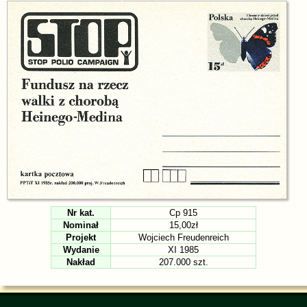
Nr kat.
Cp 915
Nominał
15,00zł
Projekt
Wojciech Freudenreich
Wydanie
XI 1985
Nakład
207.000 szt.