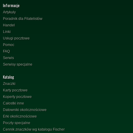
Informacje
Artykuły
Poradnik dla Filatelistów
Handel
Linki
Usługi pocztowe
Pomoc
FAQ
Serwis
Serwisy specjalne
Katalog
Znaczki
Karty pocztowe
Koperty pocztowe
Całostki inne
Datowniki okolicznościowe
Erki okolicznościowe
Poczty specjalne
Cennik znaczków wg katalogu Fischer