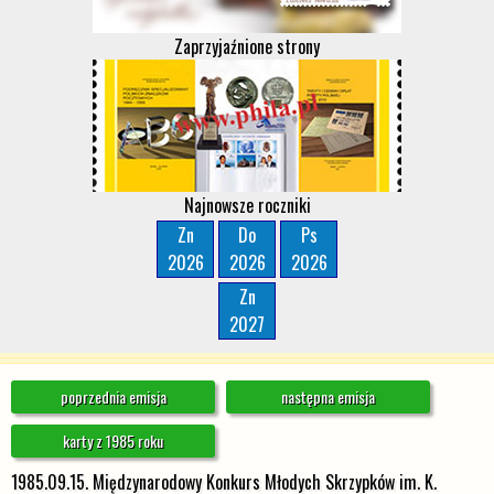
Zaprzyjaźnione strony
Najnowsze roczniki
Zn
Do
Ps
2026
2026
2026
Zn
2027
poprzednia emisja
następna emisja
karty z 1985 roku
1985.09.15. Międzynarodowy Konkurs Młodych Skrzypków im. K.