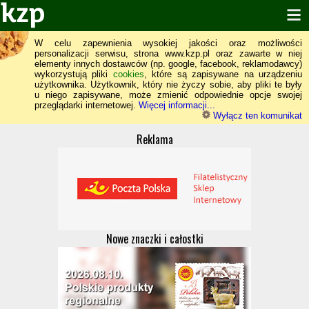
W celu zapewnienia wysokiej jakości oraz możliwości
personalizacji serwisu, strona www.kzp.pl oraz zawarte w niej
elementy innych dostawców (np. google, facebook, reklamodawcy)
wykorzystują pliki
cookies
, które są zapisywane na urządzeniu
użytkownika. Użytkownik, który nie życzy sobie, aby pliki te były
u niego zapisywane, może zmienić odpowiednie opcje swojej
przeglądarki internetowej.
Więcej informacji...
Wyłącz ten komunikat
Reklama
Nowe znaczki i całostki