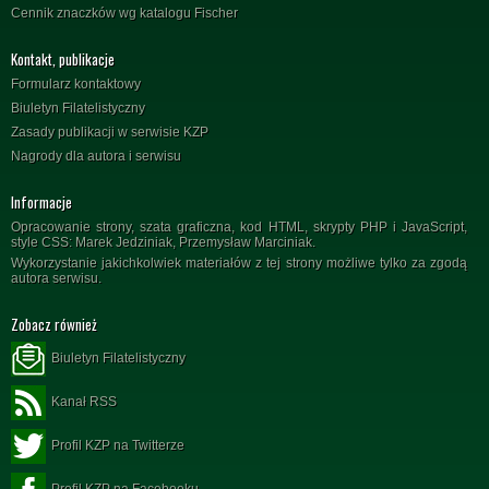
Cennik znaczków wg katalogu Fischer
Kontakt, publikacje
Formularz kontaktowy
Biuletyn Filatelistyczny
Zasady publikacji w serwisie KZP
Nagrody dla autora i serwisu
Informacje
Opracowanie strony, szata graficzna, kod HTML, skrypty PHP i JavaScript,
style CSS: Marek Jedziniak, Przemysław Marciniak.
Wykorzystanie jakichkolwiek materiałów z tej strony możliwe tylko za zgodą
autora serwisu.
Zobacz również
Biuletyn Filatelistyczny
Kanał RSS
Profil KZP na Twitterze
Profil KZP na Facebooku