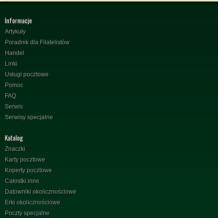
Informacje
Artykuły
Poradnik dla Filatelistów
Handel
Linki
Usługi pocztowe
Pomoc
FAQ
Serwis
Serwisy specjalne
Katalog
Znaczki
Karty pocztowe
Koperty pocztowe
Całostki inne
Datowniki okolicznościowe
Erki okolicznościowe
Poczty specjalne