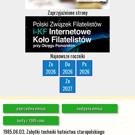
Zaprzyjaźnione strony
Najnowsze roczniki
Zn
Do
Ps
2026
2026
2026
Zn
2027
poprzednia emisja
następna emisja
karty z 1985 roku
1985.06.03. Zabytki techniki hutnictwa staropolskiego