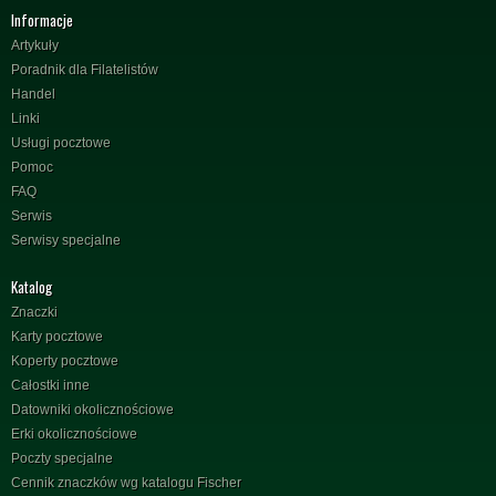
Informacje
Artykuły
Poradnik dla Filatelistów
Handel
Linki
Usługi pocztowe
Pomoc
FAQ
Serwis
Serwisy specjalne
Katalog
Znaczki
Karty pocztowe
Koperty pocztowe
Całostki inne
Datowniki okolicznościowe
Erki okolicznościowe
Poczty specjalne
Cennik znaczków wg katalogu Fischer