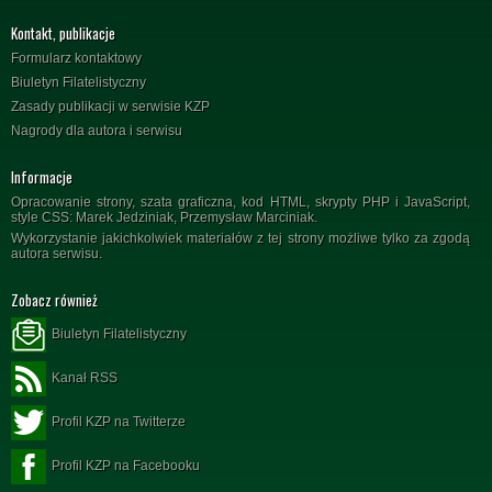
Kontakt, publikacje
Formularz kontaktowy
Biuletyn Filatelistyczny
Zasady publikacji w serwisie KZP
Nagrody dla autora i serwisu
Informacje
Opracowanie strony, szata graficzna, kod HTML, skrypty PHP i JavaScript,
style CSS: Marek Jedziniak, Przemysław Marciniak.
Wykorzystanie jakichkolwiek materiałów z tej strony możliwe tylko za zgodą
autora serwisu.
Zobacz również
Biuletyn Filatelistyczny
Kanał RSS
Profil KZP na Twitterze
Profil KZP na Facebooku