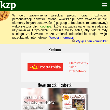
W celu zapewnienia wysokiej jakości oraz możliwości
personalizacji serwisu, strona www.kzp.pl oraz zawarte w niej
elementy innych dostawców (np. google, facebook, reklamodawcy)
wykorzystują pliki
cookies
, które są zapisywane na urządzeniu
użytkownika. Użytkownik, który nie życzy sobie, aby pliki te były
u niego zapisywane, może zmienić odpowiednie opcje swojej
przeglądarki internetowej.
Więcej informacji...
Wyłącz ten komunikat
Reklama
Nowe znaczki i całostki