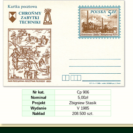
Nr kat.
Cp 906
Nominał
5,00zł
Projekt
Zbigniew Stasik
Wydanie
V 1985
Nakład
208.500 szt.