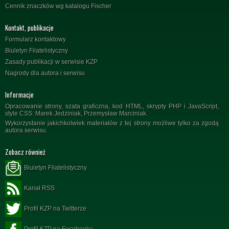
Cennik znaczków wg katalogu Fischer
Kontakt, publikacje
Formularz kontaktowy
Biuletyn Filatelistyczny
Zasady publikacji w serwisie KZP
Nagrody dla autora i serwisu
Informacje
Opracowanie strony, szata graficzna, kod HTML, skrypty PHP i JavaScript,
style CSS: Marek Jedziniak, Przemysław Marciniak.
Wykorzystanie jakichkolwiek materiałów z tej strony możliwe tylko za zgodą
autora serwisu.
Zobacz również
Biuletyn Filatelistyczny
Kanał RSS
Profil KZP na Twitterze
Profil KZP na Facebooku