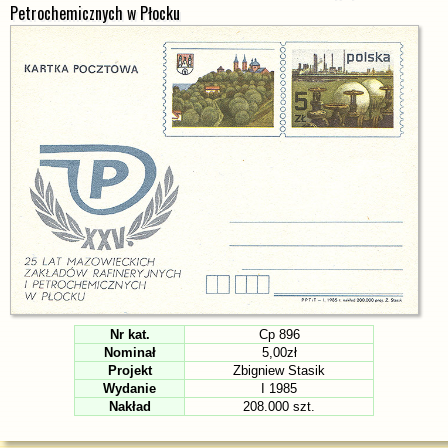
Petrochemicznych w Płocku
Nr kat.
Cp 896
Nominał
5,00zł
Projekt
Zbigniew Stasik
Wydanie
I 1985
Nakład
208.000 szt.