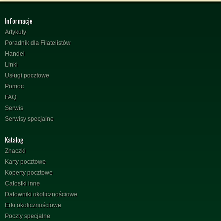
Informacje
Artykuły
Poradnik dla Filatelistów
Handel
Linki
Usługi pocztowe
Pomoc
FAQ
Serwis
Serwisy specjalne
Katalog
Znaczki
Karty pocztowe
Koperty pocztowe
Całostki inne
Datowniki okolicznościowe
Erki okolicznościowe
Poczty specjalne