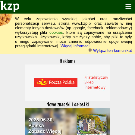
W celu zapewnienia wysokiej jakości oraz możliwości
personalizacji serwisu, strona www.kzp.pl oraz zawarte w niej
elementy innych dostawców (np. google, facebook, reklamodawcy)
wykorzystują pliki
cookies
, które są zapisywane na urządzeniu
użytkownika. Użytkownik, który nie życzy sobie, aby pliki te były
u niego zapisywane, może zmienić odpowiednie opcje swojej
przeglądarki internetowej.
Więcej informacji...
Wyłącz ten komunikat
Reklama
Nowe znaczki i całostki