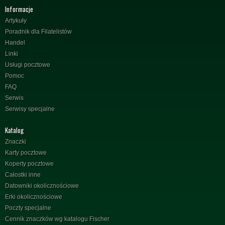
Informacje
Artykuły
Poradnik dla Filatelistów
Handel
Linki
Usługi pocztowe
Pomoc
FAQ
Serwis
Serwisy specjalne
Katalog
Znaczki
Karty pocztowe
Koperty pocztowe
Całostki inne
Datowniki okolicznościowe
Erki okolicznościowe
Poczty specjalne
Cennik znaczków wg katalogu Fischer