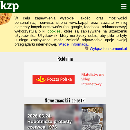
W celu zapewnienia wysokiej jakości oraz możliwości
personalizacji serwisu, strona www.kzp.pl oraz zawarte w niej
elementy innych dostawców (np. google, facebook, reklamodawcy)
wykorzystują pliki
cookies
, które są zapisywane na urządzeniu
użytkownika. Użytkownik, który nie życzy sobie, aby pliki te były
u niego zapisywane, może zmienić odpowiednie opcje swojej
przeglądarki internetowej.
Więcej informacji...
Wyłącz ten komunikat
Reklama
Nowe znaczki i całostki