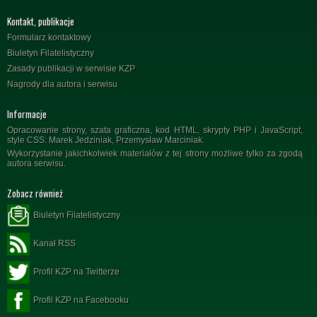
Kontakt, publikacje
Formularz kontaktowy
Biuletyn Filatelistyczny
Zasady publikacji w serwisie KZP
Nagrody dla autora i serwisu
Informacje
Opracowanie strony, szata graficzna, kod HTML, skrypty PHP i JavaScript,
style CSS: Marek Jedziniak, Przemysław Marciniak.
Wykorzystanie jakichkolwiek materiałów z tej strony możliwe tylko za zgodą
autora serwisu.
Zobacz również
Biuletyn Filatelistyczny
Kanał RSS
Profil KZP na Twitterze
Profil KZP na Facebooku