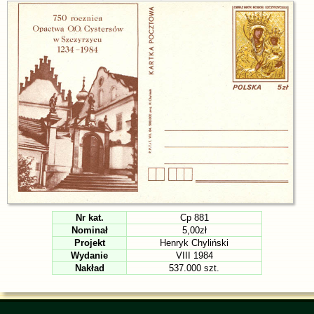
Nr kat.
Cp 881
Nominał
5,00zł
Projekt
Henryk Chyliński
Wydanie
VIII 1984
Nakład
537.000 szt.