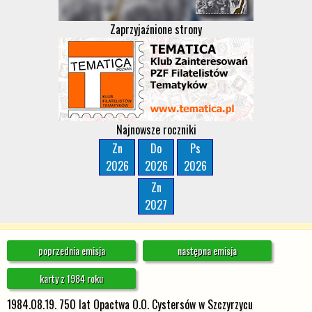
Zaprzyjaźnione strony
Najnowsze roczniki
Zn
Do
Ps
2026
2026
2026
Zn
2027
poprzednia emisja
następna emisja
karty z 1984 roku
1984.08.19. 750 lat Opactwa O.O. Cystersów w Szczyrzycu