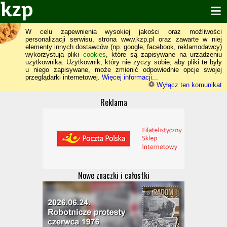
W celu zapewnienia wysokiej jakości oraz możliwości
personalizacji serwisu, strona www.kzp.pl oraz zawarte w niej
elementy innych dostawców (np. google, facebook, reklamodawcy)
wykorzystują pliki
cookies
, które są zapisywane na urządzeniu
użytkownika. Użytkownik, który nie życzy sobie, aby pliki te były
u niego zapisywane, może zmienić odpowiednie opcje swojej
przeglądarki internetowej.
Więcej informacji...
Wyłącz ten komunikat
Reklama
Nowe znaczki i całostki