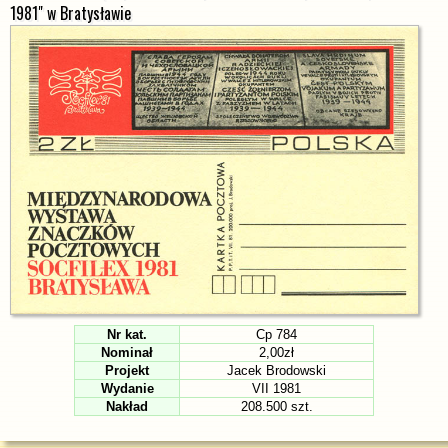
1981" w Bratysławie
Nr kat.
Cp 784
Nominał
2,00zł
Projekt
Jacek Brodowski
Wydanie
VII 1981
Nakład
208.500 szt.