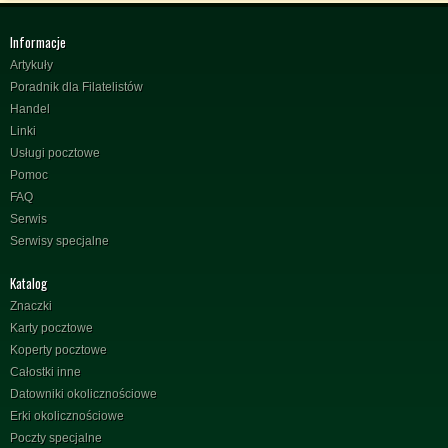
Informacje
Artykuły
Poradnik dla Filatelistów
Handel
Linki
Usługi pocztowe
Pomoc
FAQ
Serwis
Serwisy specjalne
Katalog
Znaczki
Karty pocztowe
Koperty pocztowe
Całostki inne
Datowniki okolicznościowe
Erki okolicznościowe
Poczty specjalne