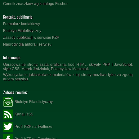
Cennik znaczków wg katalogu Fischer
Kontakt, publikacje
Formularz kontaktowy
Biuletyn Filatelistyczny
Zasady publikacji w serwisie KZP
Nagrody dla autora i serwisu
Informacje
Opracowanie strony, szata graficzna, kod HTML, skrypty PHP i JavaScript,
style CSS: Marek Jedziniak, Przemysław Marciniak.
Wykorzystanie jakichkolwiek materiałów z tej strony możliwe tylko za zgodą
autora serwisu.
Zobacz również
Biuletyn Filatelistyczny
Kanał RSS
Profil KZP na Twitterze
Profil KZP na Facebooku