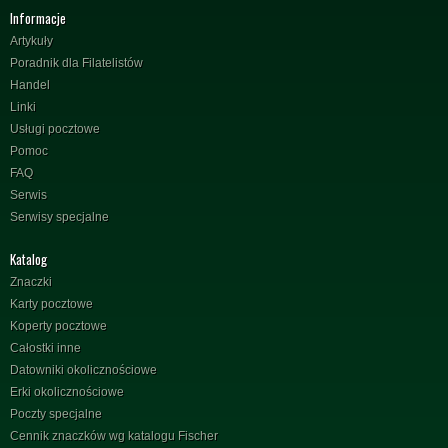
Informacje
Artykuły
Poradnik dla Filatelistów
Handel
Linki
Usługi pocztowe
Pomoc
FAQ
Serwis
Serwisy specjalne
Katalog
Znaczki
Karty pocztowe
Koperty pocztowe
Całostki inne
Datowniki okolicznościowe
Erki okolicznościowe
Poczty specjalne
Cennik znaczków wg katalogu Fischer