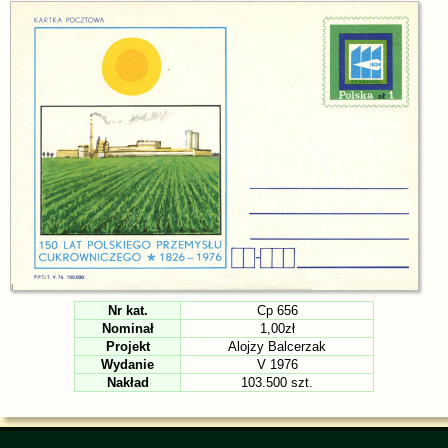
Nr kat.
Cp 656
Nominał
1,00zł
Projekt
Alojzy Balcerzak
Wydanie
V 1976
Nakład
103.500 szt.