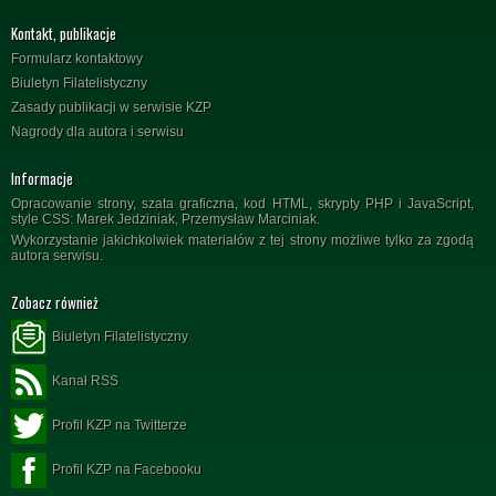
Kontakt, publikacje
Formularz kontaktowy
Biuletyn Filatelistyczny
Zasady publikacji w serwisie KZP
Nagrody dla autora i serwisu
Informacje
Opracowanie strony, szata graficzna, kod HTML, skrypty PHP i JavaScript,
style CSS: Marek Jedziniak, Przemysław Marciniak.
Wykorzystanie jakichkolwiek materiałów z tej strony możliwe tylko za zgodą
autora serwisu.
Zobacz również
Biuletyn Filatelistyczny
Kanał RSS
Profil KZP na Twitterze
Profil KZP na Facebooku