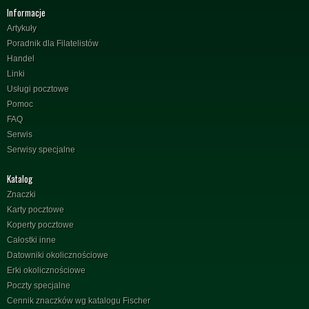
Informacje
Artykuły
Poradnik dla Filatelistów
Handel
Linki
Usługi pocztowe
Pomoc
FAQ
Serwis
Serwisy specjalne
Katalog
Znaczki
Karty pocztowe
Koperty pocztowe
Całostki inne
Datowniki okolicznościowe
Erki okolicznościowe
Poczty specjalne
Cennik znaczków wg katalogu Fischer