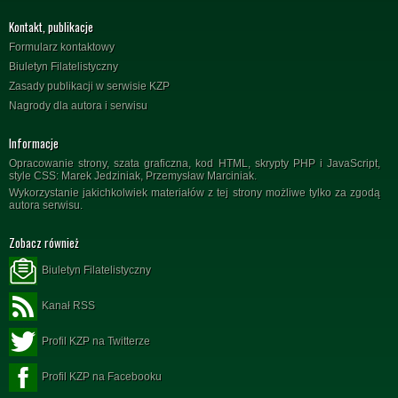
Kontakt, publikacje
Formularz kontaktowy
Biuletyn Filatelistyczny
Zasady publikacji w serwisie KZP
Nagrody dla autora i serwisu
Informacje
Opracowanie strony, szata graficzna, kod HTML, skrypty PHP i JavaScript,
style CSS: Marek Jedziniak, Przemysław Marciniak.
Wykorzystanie jakichkolwiek materiałów z tej strony możliwe tylko za zgodą
autora serwisu.
Zobacz również
Biuletyn Filatelistyczny
Kanał RSS
Profil KZP na Twitterze
Profil KZP na Facebooku