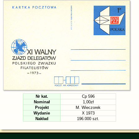
Nr kat.
Cp 596
Nominał
1,00zł
Projekt
M. Wieczorek
Wydanie
X 1973
Nakład
196.000 szt.