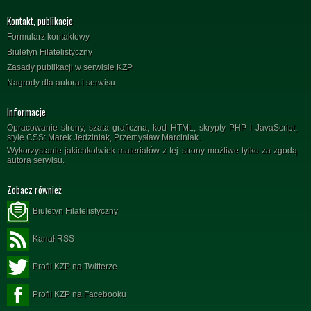
Kontakt, publikacje
Formularz kontaktowy
Biuletyn Filatelistyczny
Zasady publikacji w serwisie KZP
Nagrody dla autora i serwisu
Informacje
Opracowanie strony, szata graficzna, kod HTML, skrypty PHP i JavaScript,
style CSS: Marek Jedziniak, Przemysław Marciniak.
Wykorzystanie jakichkolwiek materiałów z tej strony możliwe tylko za zgodą
autora serwisu.
Zobacz również
Biuletyn Filatelistyczny
Kanał RSS
Profil KZP na Twitterze
Profil KZP na Facebooku