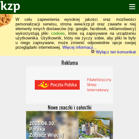
W celu zapewnienia wysokiej jakości oraz możliwości
personalizacji serwisu, strona www.kzp.pl oraz zawarte w niej
elementy innych dostawców (np. google, facebook, reklamodawcy)
wykorzystują pliki
cookies
, które są zapisywane na urządzeniu
użytkownika. Użytkownik, który nie życzy sobie, aby pliki te były
u niego zapisywane, może zmienić odpowiednie opcje swojej
przeglądarki internetowej.
Więcej informacji...
Wyłącz ten komunikat
Reklama
Nowe znaczki i całostki