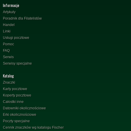
Informacje
Artykuły
Poradnik dla Filatelistów
Handel
Linki
Usługi pocztowe
Pomoc
FAQ
Serwis
Serwisy specjalne
Katalog
Znaczki
Karty pocztowe
Koperty pocztowe
Całostki inne
Datowniki okolicznościowe
Erki okolicznościowe
Poczty specjalne
Cennik znaczków wg katalogu Fischer