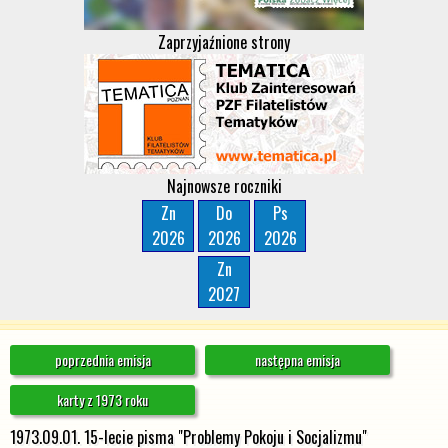
Zaprzyjaźnione strony
Najnowsze roczniki
Zn
Do
Ps
2026
2026
2026
Zn
2027
poprzednia emisja
następna emisja
karty z 1973 roku
1973.09.01. 15-lecie pisma "Problemy Pokoju i Socjalizmu"