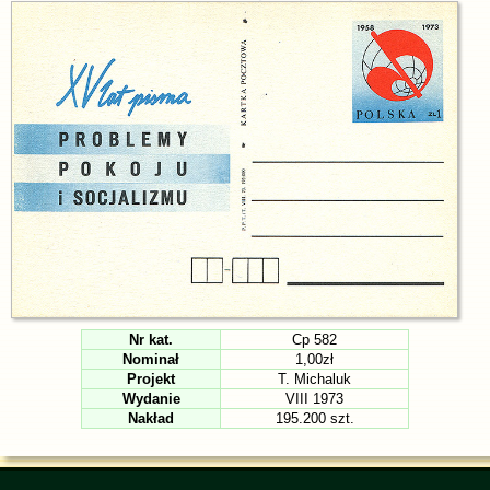
Nr kat.
Cp 582
Nominał
1,00zł
Projekt
T. Michaluk
Wydanie
VIII 1973
Nakład
195.200 szt.