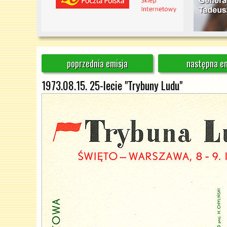
poprzednia emisja
następna em
1973.08.15. 25-lecie "Trybuny Ludu"