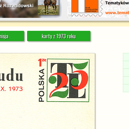
isja
karty z 1973 roku