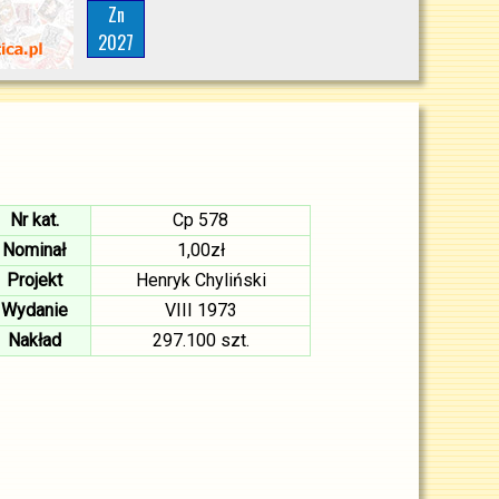
Zn
2027
Nr kat.
Cp 578
Nominał
1,00zł
Projekt
Henryk Chyliński
Wydanie
VIII 1973
Nakład
297.100 szt.