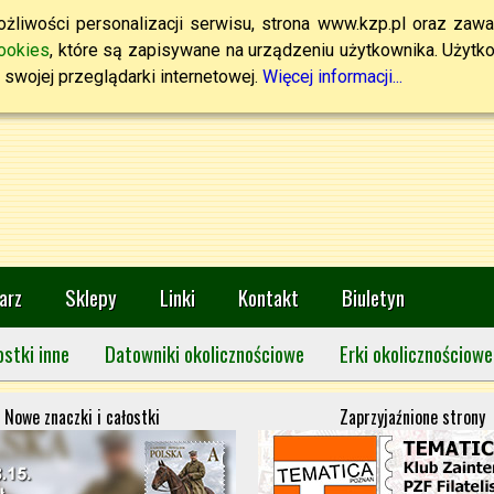
żliwości personalizacji serwisu, strona www.kzp.pl oraz zawa
ookies
, które są zapisywane na urządzeniu użytkownika. Użytkown
swojej przeglądarki internetowej.
Więcej informacji...
arz
Sklepy
Linki
Kontakt
Biuletyn
ostki inne
Datowniki okolicznościowe
Erki okolicznościowe
Nowe znaczki i całostki
Zaprzyjaźnione strony