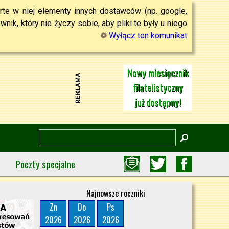
rte w niej elementy innych dostawców (np. google,
ik, który nie życzy sobie, aby pliki te były u niego
Wyłącz ten komunikat
Nowy miesięcznik
filatelistyczny
już dostępny!
Poczty specjalne
Najnowsze roczniki
Zn
Do
Ps
2026
2026
2026