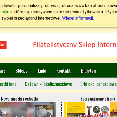
żliwości personalizacji serwisu, strona www.kzp.pl oraz zawa
ookies
, które są zapisywane na urządzeniu użytkownika. Użytkown
swojej przeglądarki internetowej.
Więcej informacji...
arz
Sklepy
Linki
Kontakt
Biuletyn
ostki inne
Datowniki okolicznościowe
Erki okolicznościowe
Nowe znaczki i całostki
Zaprzyjaźnione strony