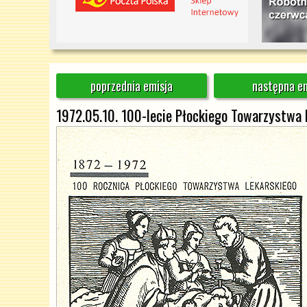
poprzednia emisja
następna em
1972.05.10. 100-lecie Płockiego Towarzystwa 