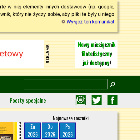
rte w niej elementy innych dostawców (np. google,
ik, który nie życzy sobie, aby pliki te były u niego
Wyłącz ten komunikat
Nowy miesięcznik
filatelistyczny
już dostępny!
Poczty specjalne
Najnowsze roczniki
Zn
Do
Ps
2026
2026
2026