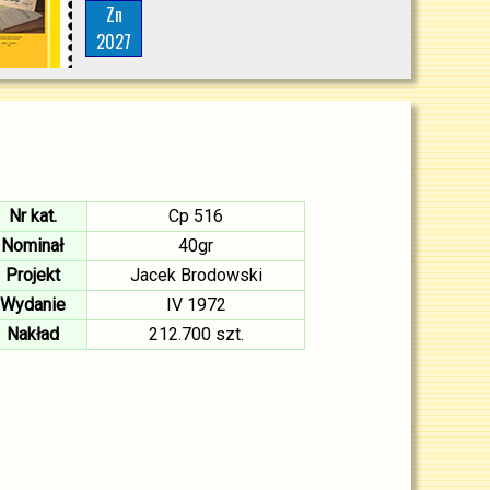
Zn
2027
Nr kat.
Cp 516
Nominał
40gr
Projekt
Jacek Brodowski
Wydanie
IV 1972
Nakład
212.700 szt.