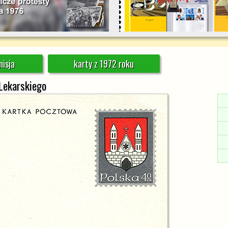
isja
karty z 1972 roku
Lekarskiego