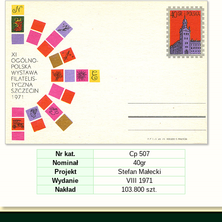
Nr kat.
Cp 507
Nominał
40gr
Projekt
Stefan Małecki
Wydanie
VIII 1971
Nakład
103.800 szt.