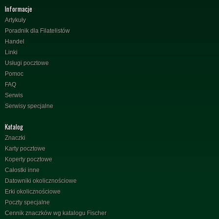
Informacje
Artykuły
Poradnik dla Filatelistów
Handel
Linki
Usługi pocztowe
Pomoc
FAQ
Serwis
Serwisy specjalne
Katalog
Znaczki
Karty pocztowe
Koperty pocztowe
Całostki inne
Datowniki okolicznościowe
Erki okolicznościowe
Poczty specjalne
Cennik znaczków wg katalogu Fischer