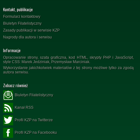
Kontakt, publikacje
Formularz kontaktowy
Biuletyn Filatelistyczny
Zasady publikacji w serwisie KZP
Nagrody dla autora i serwisu
Informacje
Opracowanie strony, szata graficzna, kod HTML, skrypty PHP i JavaScript,
style CSS: Marek Jedziniak, Przemysław Marciniak.
Wykorzystanie jakichkolwiek materiałów z tej strony możliwe tylko za zgodą
autora serwisu.
Zobacz również
Biuletyn Filatelistyczny
Kanał RSS
Profil KZP na Twitterze
Profil KZP na Facebooku