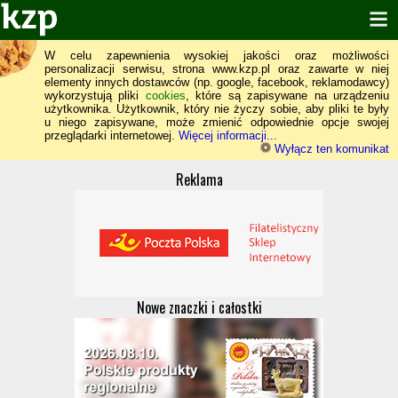
W celu zapewnienia wysokiej jakości oraz możliwości
personalizacji serwisu, strona www.kzp.pl oraz zawarte w niej
elementy innych dostawców (np. google, facebook, reklamodawcy)
wykorzystują pliki
cookies
, które są zapisywane na urządzeniu
użytkownika. Użytkownik, który nie życzy sobie, aby pliki te były
u niego zapisywane, może zmienić odpowiednie opcje swojej
przeglądarki internetowej.
Więcej informacji...
Wyłącz ten komunikat
Reklama
Nowe znaczki i całostki