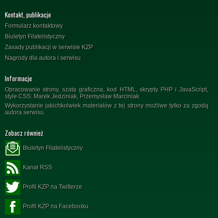
Kontakt, publikacje
Formularz kontaktowy
Biuletyn Filatelistyczny
Zasady publikacji w serwisie KZP
Nagrody dla autora i serwisu
Informacje
Opracowanie strony, szata graficzna, kod HTML, skrypty PHP i JavaScript,
style CSS: Marek Jedziniak, Przemysław Marciniak.
Wykorzystanie jakichkolwiek materiałów z tej strony możliwe tylko za zgodą
autora serwisu.
Zobacz również
Biuletyn Filatelistyczny
Kanał RSS
Profil KZP na Twitterze
Profil KZP na Facebooku