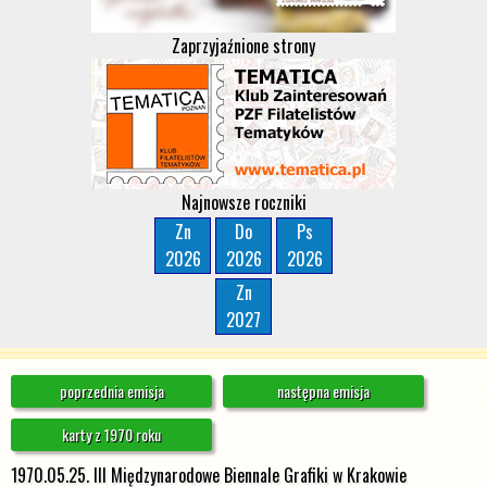
Zaprzyjaźnione strony
Najnowsze roczniki
Zn
Do
Ps
2026
2026
2026
Zn
2027
poprzednia emisja
następna emisja
karty z 1970 roku
1970.05.25. III Międzynarodowe Biennale Grafiki w Krakowie