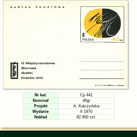
Nr kat.
Cp 441
Nominał
40gr
Projekt
A. Kalczyńska
Wydanie
II 1970
Nakład
92.900 szt.