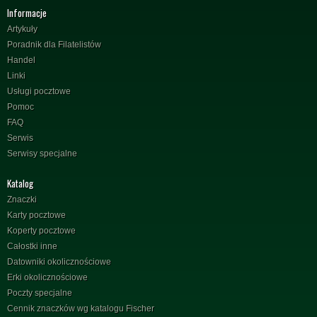
Informacje
Artykuły
Poradnik dla Filatelistów
Handel
Linki
Usługi pocztowe
Pomoc
FAQ
Serwis
Serwisy specjalne
Katalog
Znaczki
Karty pocztowe
Koperty pocztowe
Całostki inne
Datowniki okolicznościowe
Erki okolicznościowe
Poczty specjalne
Cennik znaczków wg katalogu Fischer