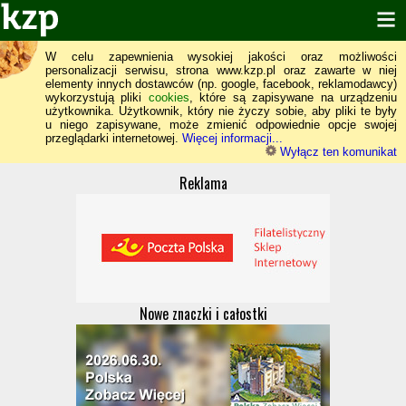
W celu zapewnienia wysokiej jakości oraz możliwości
personalizacji serwisu, strona www.kzp.pl oraz zawarte w niej
elementy innych dostawców (np. google, facebook, reklamodawcy)
wykorzystują pliki
cookies
, które są zapisywane na urządzeniu
użytkownika. Użytkownik, który nie życzy sobie, aby pliki te były
u niego zapisywane, może zmienić odpowiednie opcje swojej
przeglądarki internetowej.
Więcej informacji...
Wyłącz ten komunikat
Reklama
Nowe znaczki i całostki