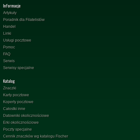
Informacje
Artykuły
Poradnik dla Filatelistów
Handel
Linki
Usługi pocztowe
Pomoc
FAQ
Serwis
Serwisy specjalne
Katalog
Znaczki
Karty pocztowe
Koperty pocztowe
Całostki inne
Datowniki okolicznościowe
Erki okolicznościowe
Poczty specjalne
Cennik znaczków wg katalogu Fischer