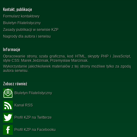
Kontakt, publikacje
Formularz kontaktowy
Biuletyn Filatelistyczny
Zasady publikacji w serwisie KZP
Nagrody dla autora i serwisu
Informacje
Opracowanie strony, szata graficzna, kod HTML, skrypty PHP i JavaScript,
style CSS: Marek Jedziniak, Przemysław Marciniak.
Wykorzystanie jakichkolwiek materiałów z tej strony możliwe tylko za zgodą
autora serwisu.
Zobacz również
Biuletyn Filatelistyczny
Kanał RSS
Profil KZP na Twitterze
Profil KZP na Facebooku