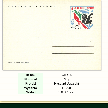
Nr kat.
Cp 373
Nominał
40gr
Projekt
Ryszard Dudzicki
Wydanie
I 1968
Nakład
100.001 szt.