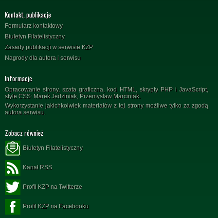
Kontakt, publikacje
Formularz kontaktowy
Biuletyn Filatelistyczny
Zasady publikacji w serwisie KZP
Nagrody dla autora i serwisu
Informacje
Opracowanie strony, szata graficzna, kod HTML, skrypty PHP i JavaScript,
style CSS: Marek Jedziniak, Przemysław Marciniak.
Wykorzystanie jakichkolwiek materiałów z tej strony możliwe tylko za zgodą
autora serwisu.
Zobacz również
Biuletyn Filatelistyczny
Kanał RSS
Profil KZP na Twitterze
Profil KZP na Facebooku