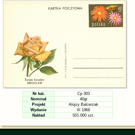
Nr kat.
Cp 303
Nominał
40gr
Projekt
Alojzy Balcerzak
Wydanie
III 1966
Nakład
501.000 szt.