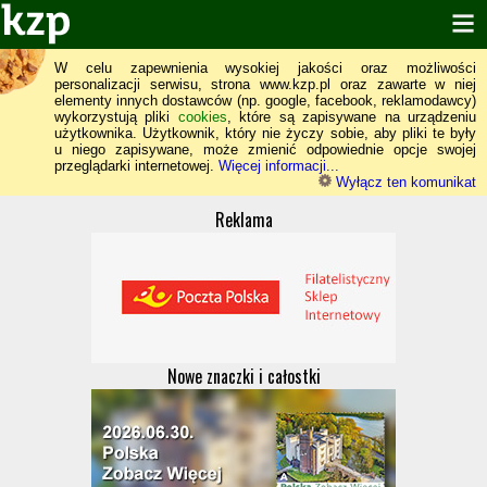
W celu zapewnienia wysokiej jakości oraz możliwości
personalizacji serwisu, strona www.kzp.pl oraz zawarte w niej
elementy innych dostawców (np. google, facebook, reklamodawcy)
wykorzystują pliki
cookies
, które są zapisywane na urządzeniu
użytkownika. Użytkownik, który nie życzy sobie, aby pliki te były
u niego zapisywane, może zmienić odpowiednie opcje swojej
przeglądarki internetowej.
Więcej informacji...
Wyłącz ten komunikat
Reklama
Nowe znaczki i całostki