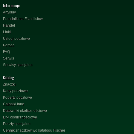
Informacje
Artykuły
Poradnik dla Filatelistów
Handel
Linki
Usługi pocztowe
Pomoc
FAQ
Serwis
Serwisy specjalne
Katalog
Znaczki
Karty pocztowe
Koperty pocztowe
Całostki inne
Datowniki okolicznościowe
Erki okolicznościowe
Poczty specjalne
Cennik znaczków wg katalogu Fischer