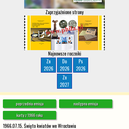
Zaprzyjaźnione strony
Najnowsze roczniki
Zn
Do
Ps
2026
2026
2026
Zn
2027
poprzednia emisja
następna emisja
karty z 1966 roku
1966.07.15. Święto kwiatów we Wrocławiu