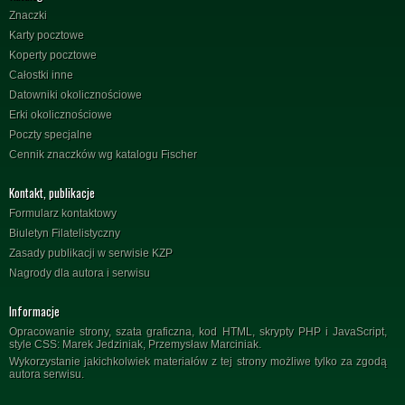
Znaczki
Karty pocztowe
Koperty pocztowe
Całostki inne
Datowniki okolicznościowe
Erki okolicznościowe
Poczty specjalne
Cennik znaczków wg katalogu Fischer
Kontakt, publikacje
Formularz kontaktowy
Biuletyn Filatelistyczny
Zasady publikacji w serwisie KZP
Nagrody dla autora i serwisu
Informacje
Opracowanie strony, szata graficzna, kod HTML, skrypty PHP i JavaScript,
style CSS: Marek Jedziniak, Przemysław Marciniak.
Wykorzystanie jakichkolwiek materiałów z tej strony możliwe tylko za zgodą
autora serwisu.