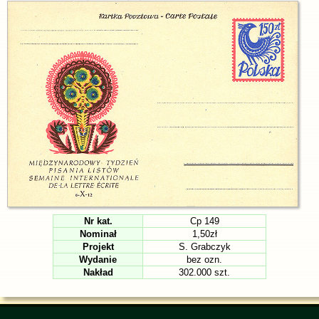
Nr kat.
Cp 149
Nominał
1,50zł
Projekt
S. Grabczyk
Wydanie
bez ozn.
Nakład
302.000 szt.