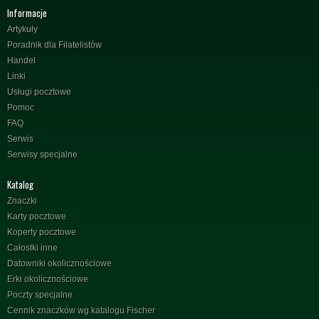
Informacje
Artykuły
Poradnik dla Filatelistów
Handel
Linki
Usługi pocztowe
Pomoc
FAQ
Serwis
Serwisy specjalne
Katalog
Znaczki
Karty pocztowe
Koperty pocztowe
Całostki inne
Datowniki okolicznościowe
Erki okolicznościowe
Poczty specjalne
Cennik znaczków wg katalogu Fischer