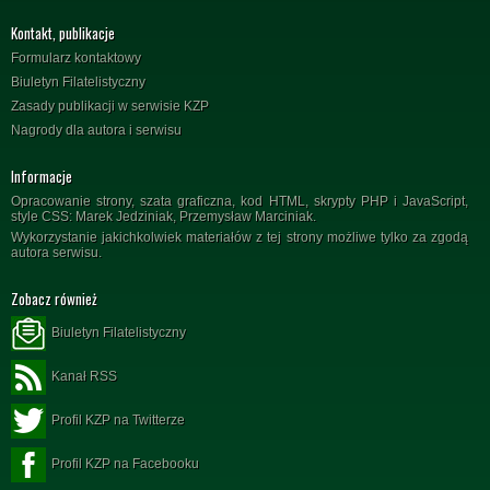
Kontakt, publikacje
Formularz kontaktowy
Biuletyn Filatelistyczny
Zasady publikacji w serwisie KZP
Nagrody dla autora i serwisu
Informacje
Opracowanie strony, szata graficzna, kod HTML, skrypty PHP i JavaScript,
style CSS: Marek Jedziniak, Przemysław Marciniak.
Wykorzystanie jakichkolwiek materiałów z tej strony możliwe tylko za zgodą
autora serwisu.
Zobacz również
Biuletyn Filatelistyczny
Kanał RSS
Profil KZP na Twitterze
Profil KZP na Facebooku