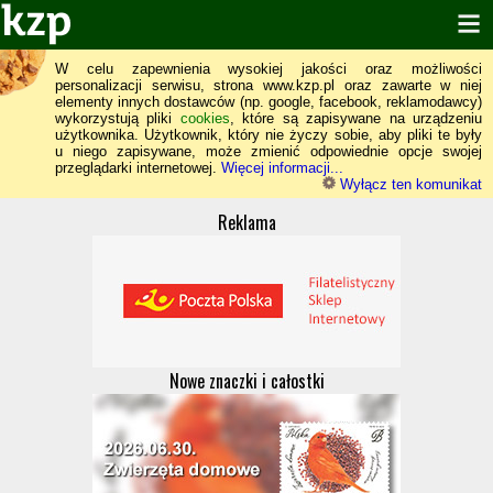
W celu zapewnienia wysokiej jakości oraz możliwości
personalizacji serwisu, strona www.kzp.pl oraz zawarte w niej
elementy innych dostawców (np. google, facebook, reklamodawcy)
wykorzystują pliki
cookies
, które są zapisywane na urządzeniu
użytkownika. Użytkownik, który nie życzy sobie, aby pliki te były
u niego zapisywane, może zmienić odpowiednie opcje swojej
przeglądarki internetowej.
Więcej informacji...
Wyłącz ten komunikat
Reklama
Nowe znaczki i całostki