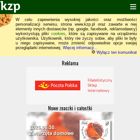
W celu zapewnienia wysokiej jakości oraz możliwości
personalizacji serwisu, strona www.kzp.pl oraz zawarte w niej
elementy innych dostawców (np. google, facebook, reklamodawcy)
wykorzystują pliki
cookies
, które są zapisywane na urządzeniu
użytkownika. Użytkownik, który nie życzy sobie, aby pliki te były
u niego zapisywane, może zmienić odpowiednie opcje swojej
przeglądarki internetowej.
Więcej informacji...
Wyłącz ten komunikat
Reklama
Nowe znaczki i całostki