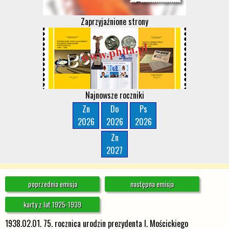
Zaprzyjaźnione strony
Najnowsze roczniki
Zn
Do
Ps
2026
2026
2026
Zn
2027
poprzednia emisja
następna emisja
karty z lat 1925-1939
1938.02.01. 75. rocznica urodzin prezydenta I. Mościckiego