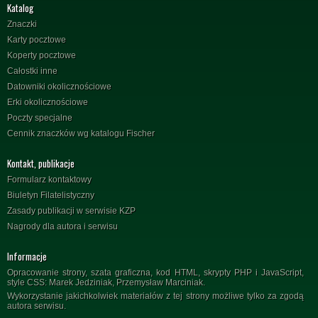
Katalog
Znaczki
Karty pocztowe
Koperty pocztowe
Całostki inne
Datowniki okolicznościowe
Erki okolicznościowe
Poczty specjalne
Cennik znaczków wg katalogu Fischer
Kontakt, publikacje
Formularz kontaktowy
Biuletyn Filatelistyczny
Zasady publikacji w serwisie KZP
Nagrody dla autora i serwisu
Informacje
Opracowanie strony, szata graficzna, kod HTML, skrypty PHP i JavaScript,
style CSS: Marek Jedziniak, Przemysław Marciniak.
Wykorzystanie jakichkolwiek materiałów z tej strony możliwe tylko za zgodą
autora serwisu.