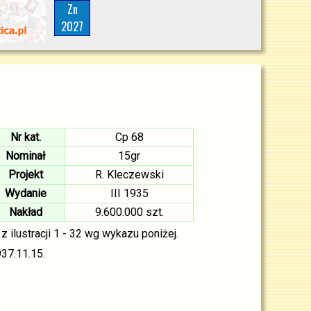
Zn
2027
Nr kat.
Cp 68
Nominał
15gr
Projekt
R. Kleczewski
Wydanie
III 1935
Nakład
9.600.000 szt.
 z ilustracji 1 - 32 wg wykazu poniżej.
37.11.15.