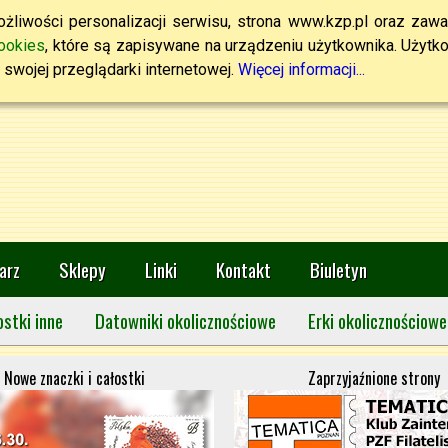
żliwości personalizacji serwisu, strona www.kzp.pl oraz zawa
ookies
, które są zapisywane na urządzeniu użytkownika. Użytkown
swojej przeglądarki internetowej.
Więcej informacji...
arz
Sklepy
Linki
Kontakt
Biuletyn
ostki inne
Datowniki okolicznościowe
Erki okolicznościowe
Nowe znaczki i całostki
Zaprzyjaźnione strony