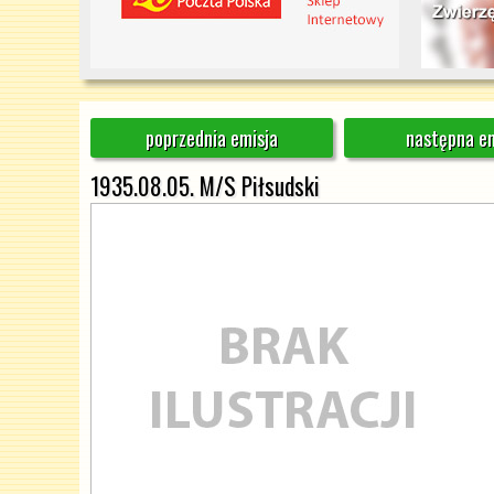
poprzednia emisja
następna em
1935.08.05. M/S Piłsudski