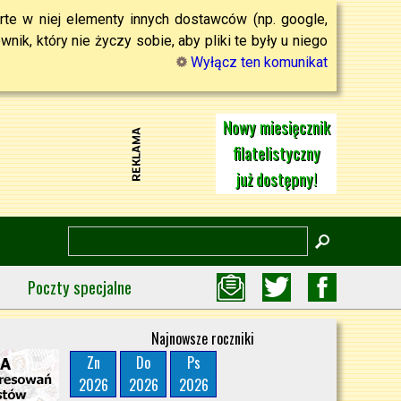
rte w niej elementy innych dostawców (np. google,
ik, który nie życzy sobie, aby pliki te były u niego
Wyłącz ten komunikat
Nowy miesięcznik
filatelistyczny
już dostępny!
Poczty specjalne
Najnowsze roczniki
Zn
Do
Ps
2026
2026
2026