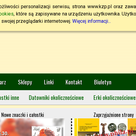
żliwości personalizacji serwisu, strona www.kzp.pl oraz zawa
ookies
, które są zapisywane na urządzeniu użytkownika. Użytkown
swojej przeglądarki internetowej.
Więcej informacji...
arz
Sklepy
Linki
Kontakt
Biuletyn
ostki inne
Datowniki okolicznościowe
Erki okolicznościowe
Nowe znaczki i całostki
Zaprzyjaźnione strony