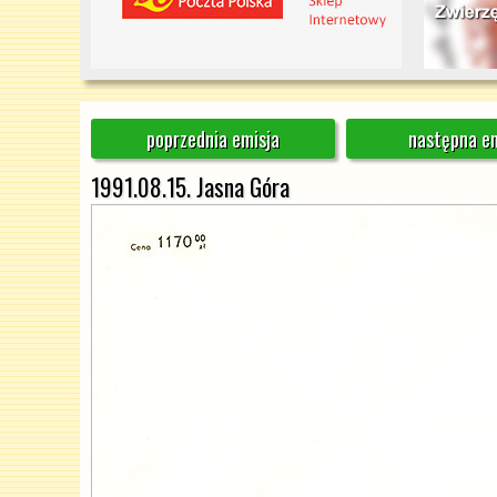
poprzednia emisja
następna em
1991.08.15. Jasna Góra