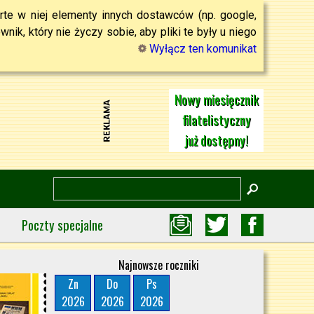
rte w niej elementy innych dostawców (np. google,
ik, który nie życzy sobie, aby pliki te były u niego
Wyłącz ten komunikat
Nowy miesięcznik
filatelistyczny
już dostępny!
Poczty specjalne
Najnowsze roczniki
Zn
Do
Ps
2026
2026
2026