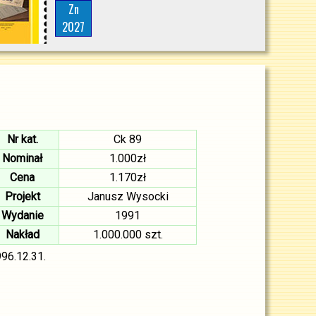
Zn
2027
Nr kat.
Ck 89
Nominał
1.000zł
Cena
1.170zł
Projekt
Janusz Wysocki
Wydanie
1991
Nakład
1.000.000 szt.
96.12.31.