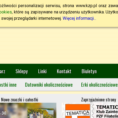
żliwości personalizacji serwisu, strona www.kzp.pl oraz zawa
ookies
, które są zapisywane na urządzeniu użytkownika. Użytkown
swojej przeglądarki internetowej.
Więcej informacji...
arz
Sklepy
Linki
Kontakt
Biuletyn
ostki inne
Datowniki okolicznościowe
Erki okolicznościowe
Nowe znaczki i całostki
Zaprzyjaźnione strony