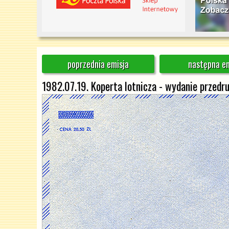
poprzednia emisja
następna em
1982.07.19. Koperta lotnicza - wydanie przed