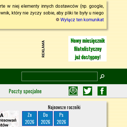
rte w niej elementy innych dostawców (np. google,
ik, który nie życzy sobie, aby pliki te były u niego
Wyłącz ten komunikat
Nowy miesięcznik
filatelistyczny
już dostępny!
Poczty specjalne
Najnowsze roczniki
Zn
Do
Ps
2026
2026
2026