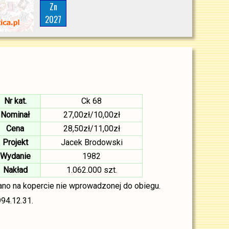
Zn
2027
Nr kat.
Ck 68
Nominał
27,00zł/10,00zł
Cena
28,50zł/11,00zł
Projekt
Jacek Brodowski
Wydanie
1982
Nakład
1.062.000 szt.
no na kopercie nie wprowadzonej do obiegu.
94.12.31.