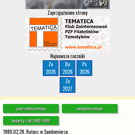
Zaprzyjaźnione strony
Najnowsze roczniki
Zn
Do
Ps
2026
2026
2026
Zn
2027
poprzednia emisja
następna emisja
koperty z lat 1980-1989
1980.02.28. Ratusz w Sandomierzu