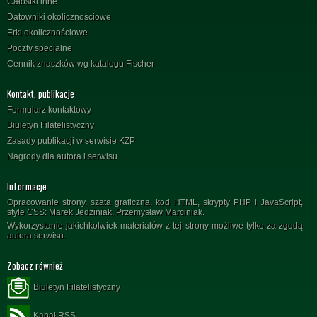
Całostki inne
Datowniki okolicznościowe
Erki okolicznościowe
Poczty specjalne
Cennik znaczków wg katalogu Fischer
Kontakt, publikacje
Formularz kontaktowy
Biuletyn Filatelistyczny
Zasady publikacji w serwisie KZP
Nagrody dla autora i serwisu
Informacje
Opracowanie strony, szata graficzna, kod HTML, skrypty PHP i JavaScript,
style CSS: Marek Jedziniak, Przemysław Marciniak.
Wykorzystanie jakichkolwiek materiałów z tej strony możliwe tylko za zgodą
autora serwisu.
Zobacz również
Biuletyn Filatelistyczny
Kanał RSS