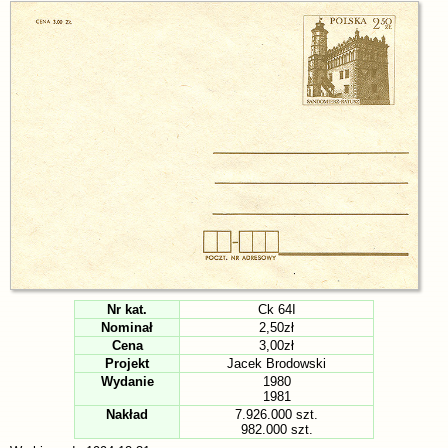
Nr kat.
Ck 64I
Nominał
2,50zł
Cena
3,00zł
Projekt
Jacek Brodowski
Wydanie
1980
1981
Nakład
7.926.000 szt.
982.000 szt.