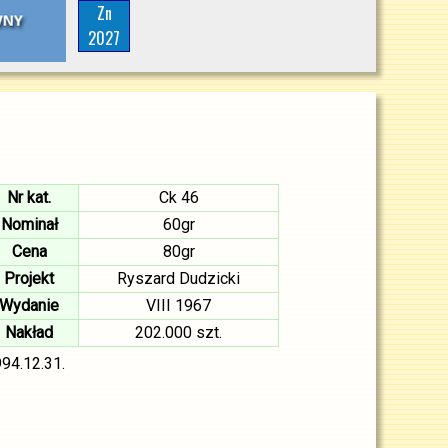
Zn
2027
Nr kat.
Ck 46
Nominał
60gr
Cena
80gr
Projekt
Ryszard Dudzicki
Wydanie
VIII 1967
Nakład
202.000 szt.
94.12.31.