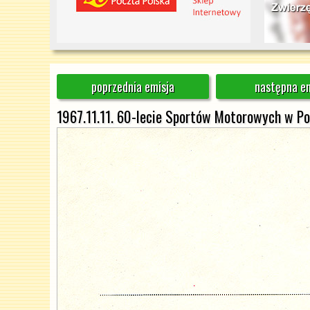
poprzednia emisja
następna em
1967.11.11. 60-lecie Sportów Motorowych w Po