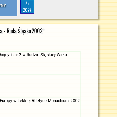
Zn
2027
a - Ruda Śląska'2002"
cących nr 2 w Rudzie Śląskiej-Wirku
Europy w Lekkiej Atletyce Monachium '2002