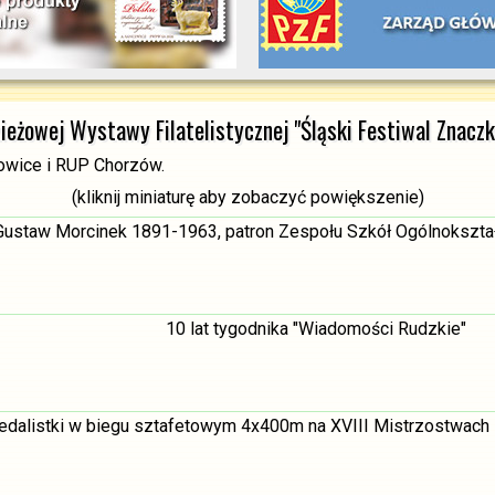
ieżowej Wystawy Filatelistycznej "Śląski Festiwal Znaczk
owice i RUP Chorzów.
(kliknij miniaturę aby zobaczyć powiększenie)
Gustaw Morcinek 1891-1963, patron Zespołu Szkół Ogólnokształ
10 lat tygodnika "Wiadomości Rudzkie"
dalistki w biegu sztafetowym 4x400m na XVIII Mistrzostwach 