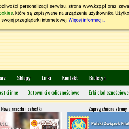
żliwości personalizacji serwisu, strona www.kzp.pl oraz zawa
ookies
, które są zapisywane na urządzeniu użytkownika. Użytkown
swojej przeglądarki internetowej.
Więcej informacji...
arz
Sklepy
Linki
Kontakt
Biuletyn
ostki inne
Datowniki okolicznościowe
Erki okolicznościowe
Nowe znaczki i całostki
Zaprzyjaźnione strony