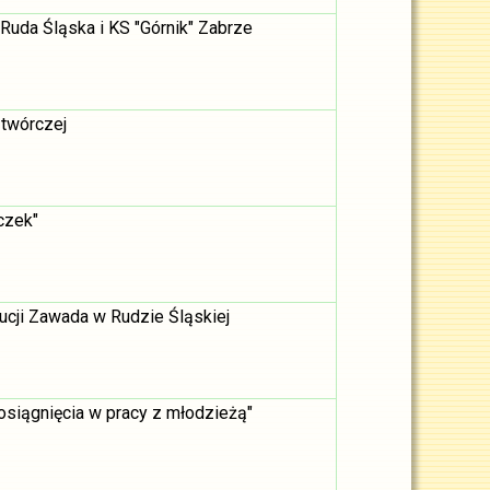
 Ruda Śląska i KS "Górnik" Zabrze
 twórczej
czek"
cji Zawada w Rudzie Śląskiej
osiągnięcia w pracy z młodzieżą"