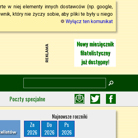
rte w niej elementy innych dostawców (np. google,
ik, który nie życzy sobie, aby pliki te były u niego
Wyłącz ten komunikat
Nowy miesięcznik
filatelistyczny
już dostępny!
Poczty specjalne
Najnowsze roczniki
Zn
Do
Ps
2026
2026
2026