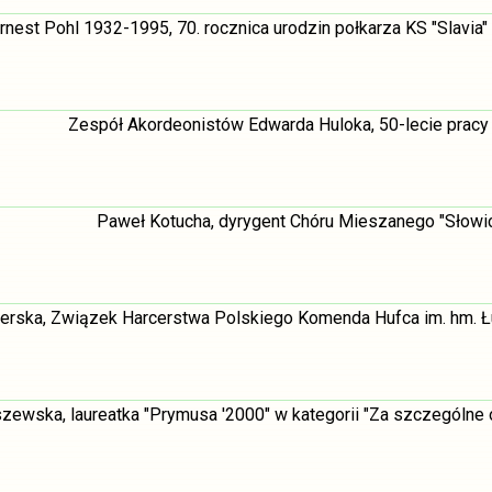
rnest Pohl 1932-1995, 70. rocznica urodzin połkarza KS "Slavia"
Zespół Akordeonistów Edwarda Huloka, 50-lecie pracy
Paweł Kotucha, dyrygent Chóru Mieszanego "Słowi
erska, Związek Harcerstwa Polskiego Komenda Hufca im. hm. Łu
zewska, laureatka "Prymusa '2000" w kategorii "Za szczególne 