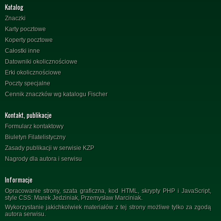
Katalog
Znaczki
Karty pocztowe
Koperty pocztowe
Całostki inne
Datowniki okolicznościowe
Erki okolicznościowe
Poczty specjalne
Cennik znaczków wg katalogu Fischer
Kontakt, publikacje
Formularz kontaktowy
Biuletyn Filatelistyczny
Zasady publikacji w serwisie KZP
Nagrody dla autora i serwisu
Informacje
Opracowanie strony, szata graficzna, kod HTML, skrypty PHP i JavaScript,
style CSS: Marek Jedziniak, Przemysław Marciniak.
Wykorzystanie jakichkolwiek materiałów z tej strony możliwe tylko za zgodą
autora serwisu.