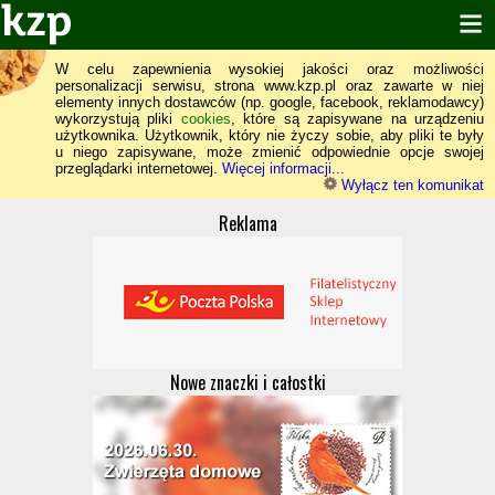
W celu zapewnienia wysokiej jakości oraz możliwości
personalizacji serwisu, strona www.kzp.pl oraz zawarte w niej
elementy innych dostawców (np. google, facebook, reklamodawcy)
wykorzystują pliki
cookies
, które są zapisywane na urządzeniu
użytkownika. Użytkownik, który nie życzy sobie, aby pliki te były
u niego zapisywane, może zmienić odpowiednie opcje swojej
przeglądarki internetowej.
Więcej informacji...
Wyłącz ten komunikat
Reklama
Nowe znaczki i całostki