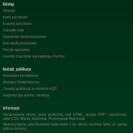
Katalog
Znaczki
Karty pocztowe
Koperty pocztowe
Całostki inne
Datowniki okolicznościowe
Erki okolicznościowe
Poczty specjalne
Cennik znaczków wg katalogu Fischer
Kontakt, publikacje
Formularz kontaktowy
Biuletyn Filatelistyczny
Zasady publikacji w serwisie KZP
Nagrody dla autora i serwisu
Informacje
Opracowanie strony, szata graficzna, kod HTML, skrypty PHP i JavaScript,
style CSS: Marek Jedziniak, Przemysław Marciniak.
Wykorzystanie jakichkolwiek materiałów z tej strony możliwe tylko za zgodą
autora serwisu.