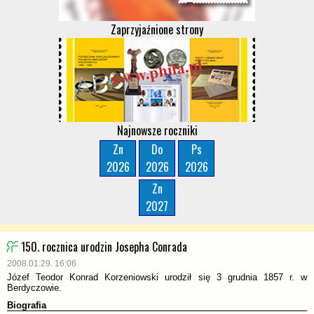
Zaprzyjaźnione strony
Najnowsze roczniki
Zn
Do
Ps
2026
2026
2026
Zn
2027
150. rocznica urodzin Josepha Conrada
2008.01.29. 16:06
Józef Teodor Konrad Korzeniowski urodził się 3 grudnia 1857 r. w
Berdyczowie.
Biografia