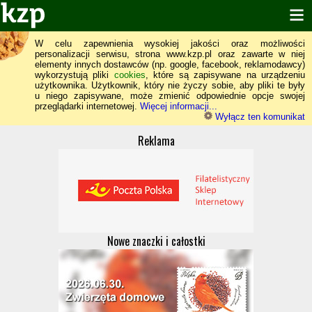
W celu zapewnienia wysokiej jakości oraz możliwości
personalizacji serwisu, strona www.kzp.pl oraz zawarte w niej
elementy innych dostawców (np. google, facebook, reklamodawcy)
wykorzystują pliki
cookies
, które są zapisywane na urządzeniu
użytkownika. Użytkownik, który nie życzy sobie, aby pliki te były
u niego zapisywane, może zmienić odpowiednie opcje swojej
przeglądarki internetowej.
Więcej informacji...
Wyłącz ten komunikat
Reklama
Nowe znaczki i całostki