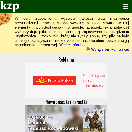
W celu zapewnienia wysokiej jakości oraz możliwości
personalizacji serwisu, strona www.kzp.pl oraz zawarte w niej
elementy innych dostawców (np. google, facebook, reklamodawcy)
wykorzystują pliki
cookies
, które są zapisywane na urządzeniu
użytkownika. Użytkownik, który nie życzy sobie, aby pliki te były
u niego zapisywane, może zmienić odpowiednie opcje swojej
przeglądarki internetowej.
Więcej informacji...
Wyłącz ten komunikat
Reklama
Nowe znaczki i całostki