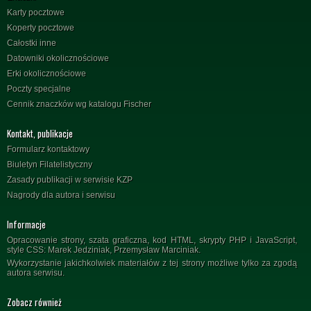
Karty pocztowe
Koperty pocztowe
Całostki inne
Datowniki okolicznościowe
Erki okolicznościowe
Poczty specjalne
Cennik znaczków wg katalogu Fischer
Kontakt, publikacje
Formularz kontaktowy
Biuletyn Filatelistyczny
Zasady publikacji w serwisie KZP
Nagrody dla autora i serwisu
Informacje
Opracowanie strony, szata graficzna, kod HTML, skrypty PHP i JavaScript,
style CSS: Marek Jedziniak, Przemysław Marciniak.
Wykorzystanie jakichkolwiek materiałów z tej strony możliwe tylko za zgodą
autora serwisu.
Zobacz również