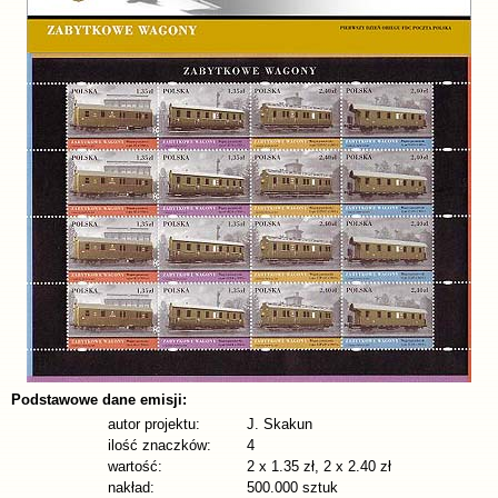
Podstawowe dane emisji:
autor projektu:
J. Skakun
ilość znaczków:
4
wartość:
2 x 1.35 zł, 2 x 2.40 zł
nakład:
500.000 sztuk